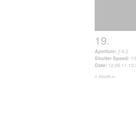
19.
Aperture:
ƒ/4.2
Shutter Speed:
1/
Date:
12.06.11 10
© Alko98.ru